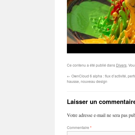
Ce contenu a été publié dans
Divers
. Vou
←
OwnCloud 6 alpha : flux d’activité, pe
hausse, nouveau design
Laisser un commentair
Votre adresse e-mail ne sera pas pub
Commentaire
*