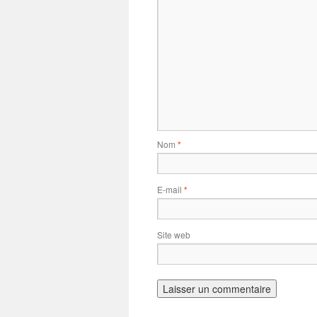
Nom
*
E-mail
*
Site web