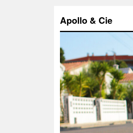
Aller
au
Apollo & Cie
contenu