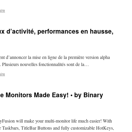
ire
ux d’activité, performances en hausse,
ent d’annoncer la mise en ligne de la première version alpha
lusieurs nouvelles fonctionnalités sont de la…
ire
le Monitors Made Easy! • by Binary
yFusion will make your multi-monitor life much easier! With
r Taskbars, TitleBar Buttons and fully customizable HotKeys,