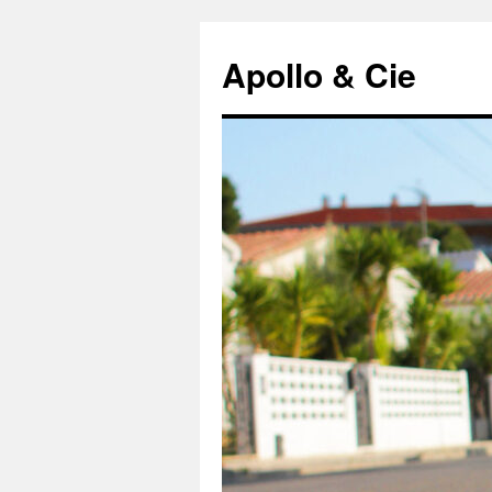
Aller
au
Apollo & Cie
contenu