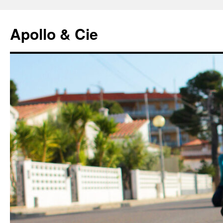
Aller
au
Apollo & Cie
contenu