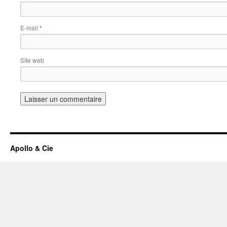
E-mail
*
Site web
Apollo & Cie