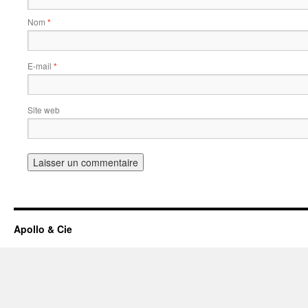
Nom
*
E-mail
*
Site web
Apollo & Cie