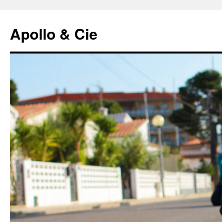
Aller
au
Apollo & Cie
contenu