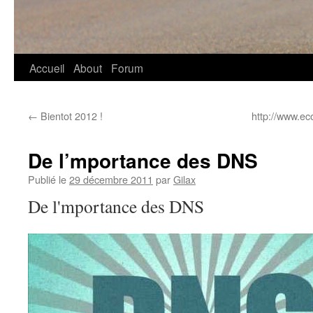
Accueil
About
Forum
←
Bientot 2012 !
http://www.ec
De l’mportance des DNS
Publié le
29 décembre 2011
par
Gilax
De l'mportance des DNS